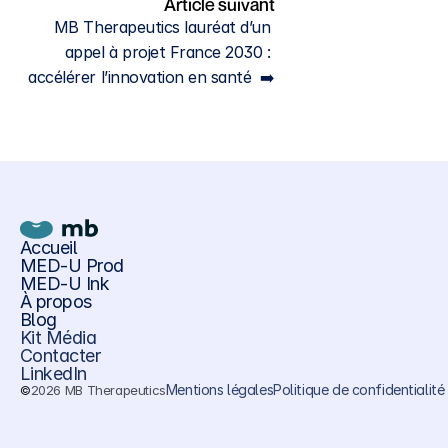
Article suivant
MB Therapeutics lauréat d’un 
appel à projet France 2030 : 
accélérer l’innovation en santé  ➡️
Accueil
MED-U Prod
MED-U Ink
À propos
Blog
Kit Média
Contacter
LinkedIn
Mentions légales
Politique de confidentialité
2026 MB Therapeutics
©️